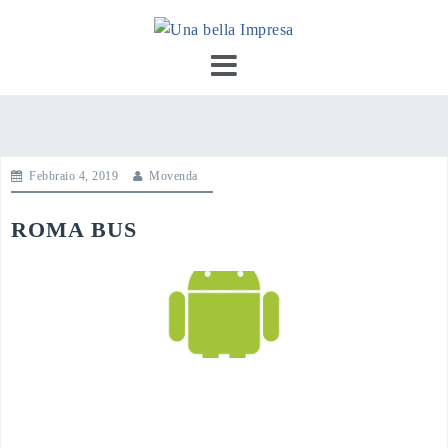
Skip
to
content
Febbraio 4, 2019
Movenda
ROMA BUS