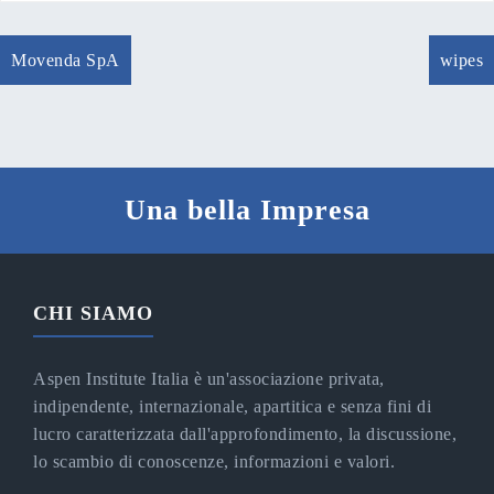
Navigazione
Movenda SpA
wipes
articoli
Una bella Impresa
CHI SIAMO
Aspen Institute Italia è un'associazione privata,
indipendente, internazionale, apartitica e senza fini di
lucro caratterizzata dall'approfondimento, la discussione,
lo scambio di conoscenze, informazioni e valori.