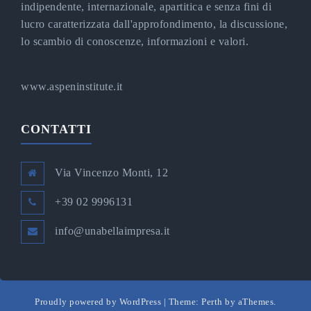
indipendente, internazionale, apartitica e senza fini di
lucro caratterizzata dall'approfondimento, la discussione,
lo scambio di conoscenze, informazioni e valori.
www.aspeninstitute.it
CONTATTI
Via Vincenzo Monti, 12
+39 02 9996131
info@unabellaimpresa.it
Proudly powered by WordPress
|
Theme:
Perth
by aThemes.