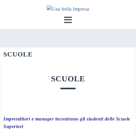
Skip
to
content
SCUOLE
SCUOLE
Imprenditori e manager incontrano gli studenti delle Scuole
Superiori