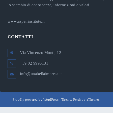
lo scambio di conoscenze, informazioni e valori.
www.aspeninstitute.it
CONTATTI
Via Vincenzo Monti, 12
+39 02 9996131
info@unabellaimpresa.it
Proudly powered by WordPress
|
Theme:
Perth
by aThemes.